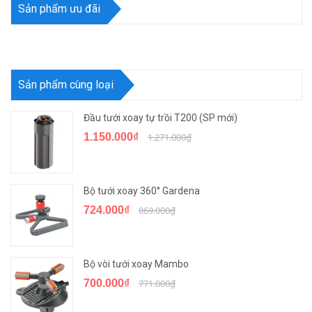
Sản phẩm ưu đãi
Sản phẩm cùng loại
Đầu tưới xoay tự trồi T200 (SP mới)
1.150.000₫
1.271.000₫
Bộ tưới xoay 360° Gardena
724.000₫
869.000₫
Bộ vòi tưới xoay Mambo
700.000₫
771.000₫