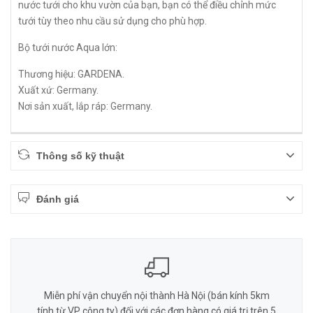
nước tưới cho khu vườn của bạn, bạn có thể điều chỉnh mức
tưới tùy theo nhu cầu sử dụng cho phù hợp.
Bộ tưới nước Aqua lớn:
Thương hiệu: GARDENA.
Xuất xứ: Germany.
Nơi sản xuất, lắp ráp: Germany.
Thông số kỹ thuật
Đánh giá
Miễn phí vận chuyển nội thành Hà Nội (bán kính 5km
tính từ VP công ty) đối với các đơn hàng có giá trị trên 5