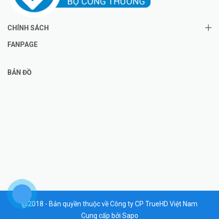
CHÍNH SÁCH
FANPAGE
BẢN ĐỒ
@2018 - Bản quyền thuộc về Công ty CP TrueHD Việt Nam
Cung cấp bởi
Sapo