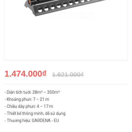
1.474.000₫
1.621.000₫
- Diện tích tưới: 28m² – 350m²
- Khoảng phun: 7 – 21 m
- Chiều dày phun: 4 – 17 m
- Thiết kế thông minh, dễ sử dụng.
- Thương hiệu: GARDENA - EU