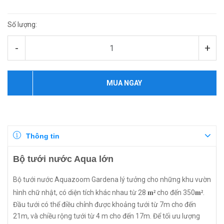
Số lượng:
-
+
MUA NGAY
Thông tin
Bộ tưới nước Aqua lớn
Bộ tưới nước Aquazoom Gardena lý tưởng cho những khu vườn
hình chữ nhật, có diện tích khác nhau từ 28
cho đến 350
.
m²
m²
Đầu tưới có thể điều chỉnh được khoảng tưới từ 7m cho đến
21m, và chiều rộng tưới từ 4 m cho đến 17m. Để tối ưu lượng