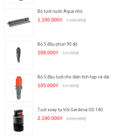
Bộ tưới nước Aqua nhỏ
1.100.000₫
1.228.000₫
Bộ 5 đầu phun 90 độ
108.000₫
121.000₫
Bộ 5 đầu tưới cho diện tích hẹp và dài
105.000₫
121.000₫
Tưới xoay tự trồi Gardena OS 140
2.190.000₫
2.628.000₫