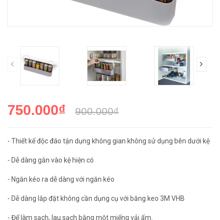
750.000₫
900.000₫
- Thiết kế độc đáo tận dụng không gian không sử dụng bên dưới kệ
- Dễ dàng gắn vào kệ hiện có
- Ngăn kéo ra dễ dàng với ngăn kéo
- Dễ dàng lắp đặt không cần dụng cụ với băng keo 3M VHB
- Để làm sạch, lau sạch bằng một miếng vải ẩm.