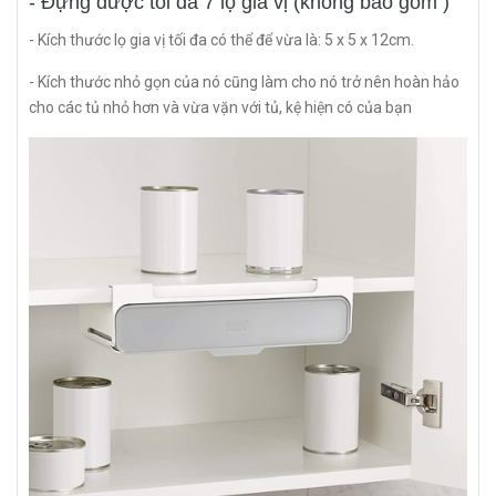
- Đựng được tối đa 7 lọ gia vị (không bao gồm )
- Kích thước lọ gia vị tối đa có thể để vừa là: 5 x 5 x 12cm.
- Kích thước nhỏ gọn của nó cũng làm cho nó trở nên hoàn hảo
cho các tủ nhỏ hơn và vừa vặn với tủ, kệ hiện có của bạn