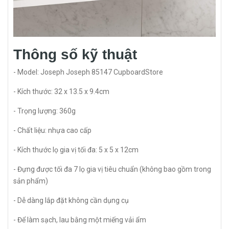
Thông số kỹ thuật
- Model: Joseph Joseph 85147 CupboardStore
- Kích thước: 32 x 13.5 x 9.4cm
- Trọng lượng: 360g
- Chất liệu: nhựa cao cấp
- Kích thước lọ gia vị tối đa: 5 x 5 x 12cm
- Đựng được tối đa 7 lọ gia vị tiêu chuẩn (không bao gồm trong
sản phẩm)
- Dễ dàng lắp đặt không cần dụng cụ
- Để làm sạch, lau bằng một miếng vải ẩm