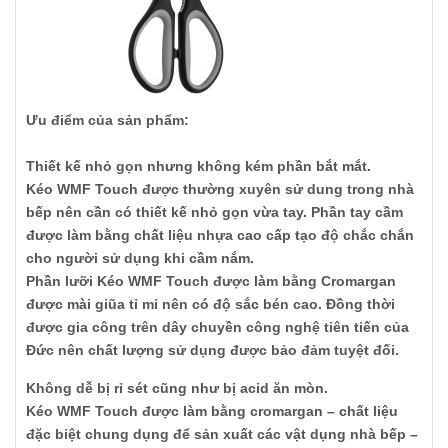
Ưu điểm của sản phẩm:
Thiết kế nhỏ gọn nhưng không kém phần bắt mắt.
Kéo WMF Touch được thường xuyên sử dung trong nhà
bếp nên cần có thiết kế nhỏ gọn vừa tay. Phần tay cầm
được làm bằng chất liệu nhựa cao cấp tạo độ chắc chắn
cho người sử dụng khi cầm nắm.
Phần lưỡi Kéo WMF Touch được làm bằng Cromargan
được mài giũa tỉ mỉ nên có độ sắc bén cao. Đồng thời
được gia công trên dây chuyền công nghệ tiên tiến của
Đức nên chất lượng sử dụng được bảo đảm tuyệt đối.
Không dễ bị rỉ sét cũng như bị acid ăn mòn.
Kéo WMF Touch được làm bằng cromargan – chất liệu
đặc biệt chung dụng để sản xuất các vật dụng nhà bếp –