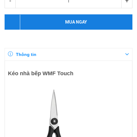
-
+
MUA NGAY
Thông tin
Kéo nhà bếp WMF Touch