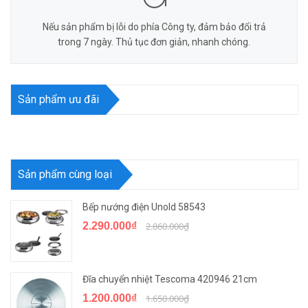
Nếu sản phẩm bị lỗi do phía Công ty, đảm bảo đổi trả
trong 7 ngày. Thủ tục đơn giản, nhanh chóng.
Sản phẩm ưu đãi
Sản phẩm cùng loại
Bếp nướng điện Unold 58543
2.290.000₫
2.860.000₫
Đĩa chuyển nhiệt Tescoma 420946 21cm
1.200.000₫
1.650.000₫