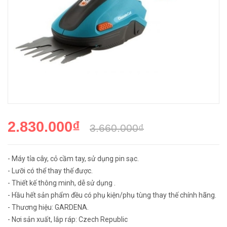
2.830.000₫
3.660.000₫
- Máy tỉa cây, cỏ cầm tay, sử dụng pin sạc.
- Lưỡi có thể thay thế được.
- Thiết kế thông minh, dễ sử dụng .
- Hầu hết sản phẩm đều có phụ kiện/phụ tùng thay thế chính hãng.
- Thương hiệu: GARDENA.
- Nơi sản xuất, lắp ráp: Czech Republic