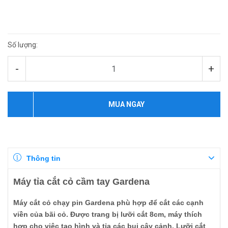
Số lượng:
-
+
MUA NGAY
Thông tin
Máy tỉa cắt cỏ cầm tay Gardena
Máy cắt cỏ chạy pin Gardena phù hợp để cắt các cạnh
viền của bãi cỏ. Được trang bị lưỡi cắt 8cm, máy thích
hợp cho việc tạo hình và tỉa các bụi cây cảnh. Lưỡi cắt