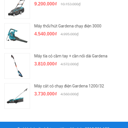
9.200.000₫
10.153.000₫
Máy thổi/hút Gardena chạy điện 3000
4.540.000₫
4.995.000₫
Máy tỉa cỏ cầm tay + cần nối dài Gardena
3.810.000₫
4.572.000₫
Máy cắt cỏ chạy điện Gardena 1200/32
3.730.000₫
4.560.000₫