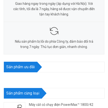
Giao hàng ngay trong ngày (áp dụng với Hà Nội). Với
các tỉnh, tối đa là 7 ngày, hàng sẽ được vận chuyển đến
tận tay khách hàng.
Nếu sản phẩm bị lỗi do phía Công ty, đảm bảo đổi trả
trong 7 ngày. Thủ tục đơn giản, nhanh chóng.
Sản phẩm ưu đãi
Sản phẩm cùng loại
Máy cắt cỏ chạy điện PowerMax™ 1800/42