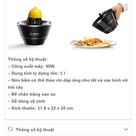
Thông số kỹ thuật:
– Công suất máy: 40W.
– Dung tích ly đựng lớn: 1 l
– Nón bấm có thể tháo rời đáp ứng cho tất cả các kích cỡ
trái cây
– Đế chân bằng cao su
– Dễ dàng vệ sinh
– Kích thước: 17.8 x 22 x 20 cm
Thông số kỹ thuật