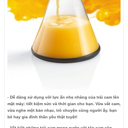
- Dễ dàng sử dụng với lực ấn nhẹ nhàng của trái cam lên
mặt máy: tiết kiệm sức và thời gian cho bạn. Vừa vắt cam,
vừa nghe một bản nhạc, trò chuyện cùng người ấy. bạn
bè hay gia đình thân yêu thật tuyệt!
- Vắt kiệt những trái cam mọng nước với tép cam còn