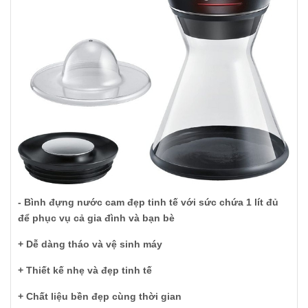
- Bình đựng nước cam đẹp tinh tế với sức chứa 1 lít đủ
để phục vụ cả gia đình và bạn bè
+ Dễ dàng tháo và vệ sinh máy
+ Thiết kế nhẹ và đẹp tinh tế
+ Chất liệu bền đẹp cùng thời gian