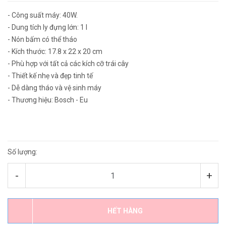
- Công suất máy: 40W.
- Dung tích ly đựng lớn: 1 l
- Nón bấm có thể tháo
- Kích thước: 17.8 x 22 x 20 cm
- Phù hợp với tất cả các kích cỡ trái cây
- Thiết kế nhẹ và đẹp tinh tế
- Dễ dàng tháo và vệ sinh máy
- Thương hiệu: Bosch - Eu
Số lượng:
-
+
HẾT HÀNG