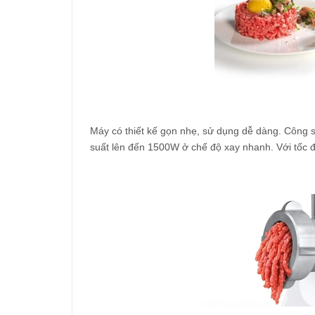
Máy có thiết kế gọn nhẹ, sử dụng dễ dàng. Công s
suất lên đến 1500W ở chế độ xay nhanh. Với tốc đ