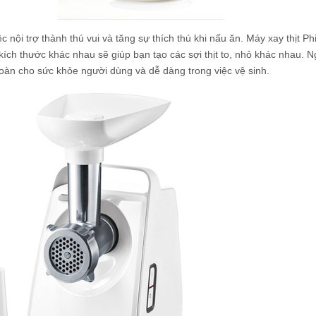
c nội trợ thành thú vui và tăng sự thích thú khi nấu ăn. Máy xay thịt Phi
ích thước khác nhau sẽ giúp bạn tạo các sợi thịt to, nhỏ khác nhau. N
toàn cho sức khỏe người dùng và dễ dàng trong việc vệ sinh.