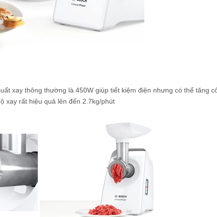
uất xay thông thường là 450W giúp tiết kiệm điện nhưng có thể tăng c
ộ xay rất hiệu quả lên đến 2.7kg/phút