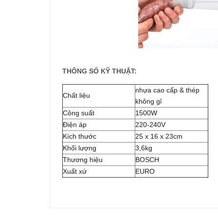
THÔNG SỐ KỸ THUẬT:
nhựa cao cấp & thép
Chất liệu
không gỉ
Công suất
1500W
Điện áp
220-240V
Kích thước
25 x 16 x 23cm
Khối lượng
3,6kg
Thương hiệu
BOSCH
Xuất xứ
EURO