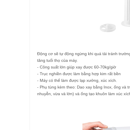
Động cơ sẽ tự động ngừng khi quá tải tránh trườn
tăng tuổi thọ của máy.
- Công suất lớn giúp xay được 60-70kg/giờ
- Trục nghiền được làm bằng hợp kim rất bền
- Máy có thể làm được lạp xưởng, xúc xích.
- Phụ tùng kèm theo: Dao xay bằng Inox, ống và t
nhuyễn, vừa và lớn) và ống tạo khuôn làm xúc xích