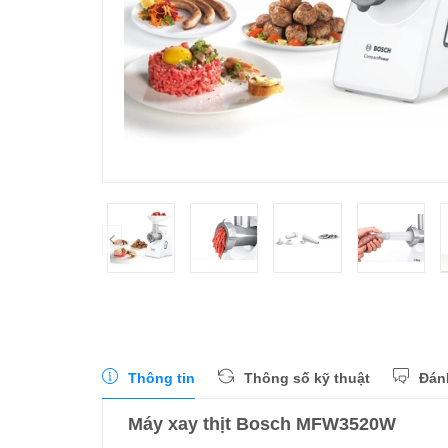
Thông tin
Thông số kỹ thuật
Đán
Máy xay thịt Bosch MFW3520W