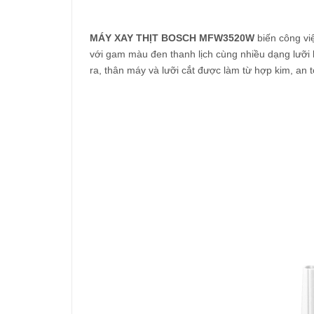
MÁY XAY THỊT BOSCH MFW3520W
biến công việ
với gam màu đen thanh lịch cùng nhiều dạng lưỡi k
ra, thân máy và lưỡi cắt được làm từ hợp kim, an 