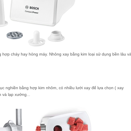
g hợp cháy hay hỏng máy. Nhông xay bằng kim loại sử dụng bền lâu và
rục nghiền bằng hợp kim nhôm, có nhiều lưới xay để lựa chọn ( xay
 và lạp xưởng...