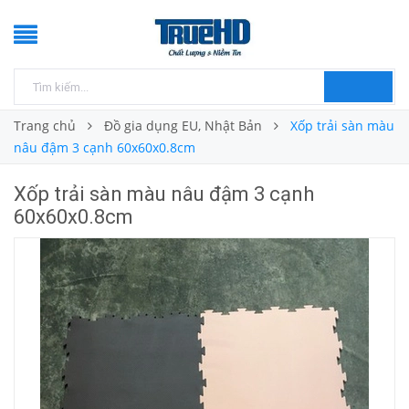
Trang chủ
Đồ gia dụng EU, Nhật Bản
Xốp trải sàn màu
nâu đậm 3 cạnh 60x60x0.8cm
Xốp trải sàn màu nâu đậm 3 cạnh
60x60x0.8cm