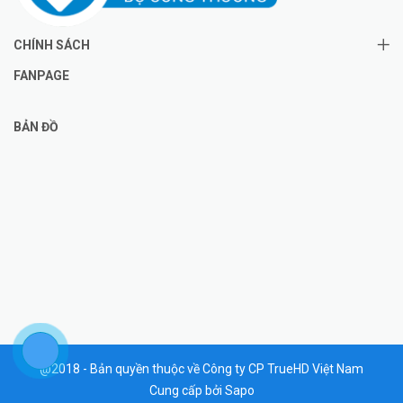
CHÍNH SÁCH
FANPAGE
BẢN ĐỒ
@2018 - Bản quyền thuộc về Công ty CP TrueHD Việt Nam
Cung cấp bởi
Sapo