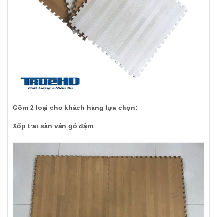
Gồm 2 loại cho khách hàng lựa chọn:
Xốp trải sàn vân gỗ đậm