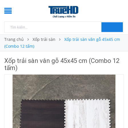
Trang chủ
Xốp trải sàn
Xốp trải sàn vân gỗ 45x45 cm
(Combo 12 tấm)
Xốp trải sàn vân gỗ 45x45 cm (Combo 12
tấm)