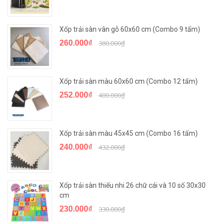
Xốp trải sàn vân gỗ 60x60 cm (Combo 9 tấm)
260.000₫
380.000₫
Xốp trải sàn màu 60x60 cm (Combo 12 tấm)
252.000₫
400.000₫
Xốp trải sàn màu 45x45 cm (Combo 16 tấm)
240.000₫
432.000₫
Xốp trải sàn thiếu nhi 26 chữ cái và 10 số 30x30
cm
230.000₫
330.000₫