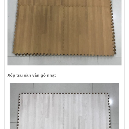
Xốp trải sàn vân gỗ nhạt