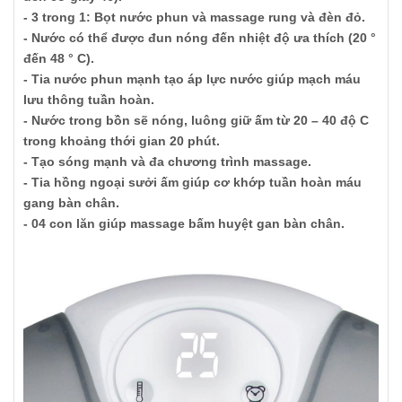
- 3 trong 1: Bọt nước phun và massage rung và đèn đỏ.
- Nước có thể được đun nóng đến nhiệt độ ưa thích (20 °
đến 48 ° C).
- Tia nước phun mạnh tạo áp lực nước giúp mạch máu
lưu thông tuần hoàn.
- Nước trong bồn sẽ nóng, luông giữ ấm từ 20 – 40 độ C
trong khoảng thới gian 20 phút.
- Tạo sóng mạnh và đa chương trình massage.
- Tia hồng ngoại sưởi ấm giúp cơ khớp tuần hoàn máu
gang bàn chân.
- 04 con lăn giúp massage bấm huyệt gan bàn chân.