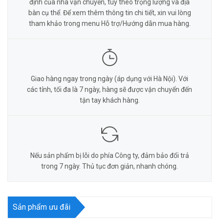
định của nhà vận chuyển, tùy theo trọng lượng và địa
bàn cụ thể. Để xem thêm thông tin chi tiết, xin vui lòng
tham khảo trong menu Hỗ trợ/Hướng dẫn mua hàng.
Giao hàng ngay trong ngày (áp dụng với Hà Nội). Với
các tỉnh, tối đa là 7 ngày, hàng sẽ được vận chuyển đến
tận tay khách hàng.
Nếu sản phẩm bị lỗi do phía Công ty, đảm bảo đổi trả
trong 7 ngày. Thủ tục đơn giản, nhanh chóng.
Sản phẩm ưu đãi