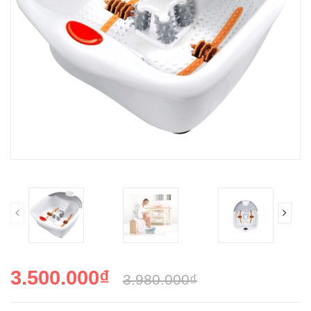
3.500.000₫
3.980.000₫