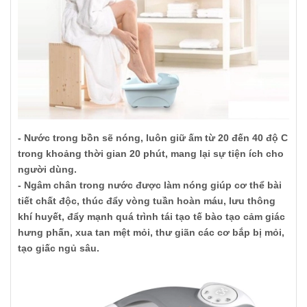
- Nước trong bồn sẽ nóng, luôn giữ ấm từ 20 đến 40 độ C
trong khoảng thời gian 20 phút, mang lại sự tiện ích cho
người dùng.
- Ngâm chân trong nước được làm nóng giúp cơ thể bài
tiết chất độc, thúc đẩy vòng tuần hoàn máu, lưu thông
khí huyết, đẩy mạnh quá trình tái tạo tế bào tạo cảm giác
hưng phấn, xua tan mệt mỏi, thư giãn các cơ bắp bị mỏi,
tạo giấc ngủ sâu.