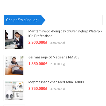
Sản phẩm cùng loại
Máy tăm nước không dây chuyên nghiệp Waterpik
ION Professional
2.900.000₫
3.500.000₫
Đai massage cổ Medisana NM 868
1.850.000₫
2.500.000₫
Máy massage chân Medisana FM888.
3.750.000₫
4.850.000₫