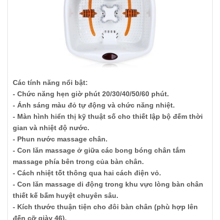
Các tính năng nổi bật:
- Chức năng hẹn giờ phút 20/30/40/50/60 phút.
- Ánh sáng màu đỏ tự động và chức năng nhiệt.
- Màn hình hiển thị kỹ thuật số cho thiết lập bộ đếm thời
gian và nhiệt độ nước.
- Phun nước massage chân.
- Con lăn massage ở giữa các bong bóng chân tắm
massage phía bên trong của bàn chân.
- Cách nhiệt tốt thông qua hai cách điện vỏ.
- Con lăn massage di động trong khu vực lòng bàn chân
thiết kế bấm huyệt chuyên sâu.
- Kích thước thuận tiện cho đôi bàn chân (phù hợp lên
đến cỡ giày 46).