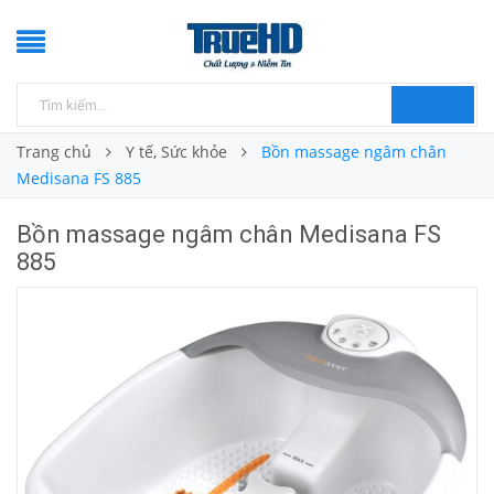
Trang chủ
Y tế, Sức khỏe
Bồn massage ngâm chân
Medisana FS 885
Bồn massage ngâm chân Medisana FS
885