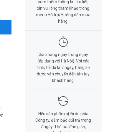
xem thêm thông tin chi tiết,
xin vui lòng tham khảo trong
menu Hỗ trợ/Hướng dẫn mua
hàng.
Giao hàng ngay trong ngày
(áp dụng với Hà Nội). Với các
tỉnh, tối đa là 7 ngày, hàng sẽ
được vận chuyển đến tận tay
khách hàng.
0
Nếu sản phẩm bị lỗi do phía
ay
Công ty, đảm bảo đổi trả trong
7 ngày. Thủ tục đơn giản,