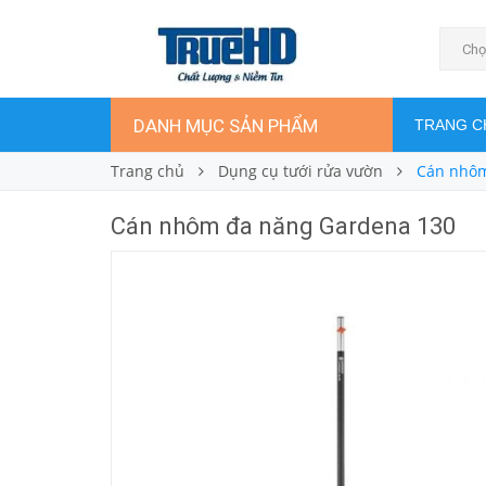
Cán nhôm đa năng Gardena 130
495.000₫
Giá bán:
Chọ
DANH MỤC SẢN PHẨM
TRANG C
Trang chủ
Dụng cụ tưới rửa vườn
Cán nhôm
Cán nhôm đa năng Gardena 130