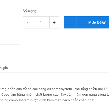
Số lượng:
-
+
MUA NGAY
h giá
 phần của tất cả các công cụ combisystem . Với tổng chiều dài 13
ng được làm bằng nhôm chất lượng cao. Tay cầm nằm gọn gàng trong t
ông cụ combisystem được đính kèm theo cách chắc chắn nhất.