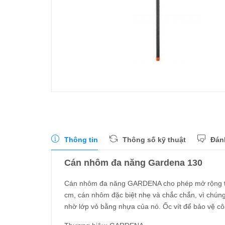
Thông tin
Thông số kỹ thuật
Đán
Cán nhôm đa năng Gardena 130
Cán nhôm đa năng GARDENA cho phép mở rộng từng
cm, cán nhôm đặc biệt nhẹ và chắc chắn, vì chú
nhờ lớp vỏ bằng nhựa của nó. Ốc vít để bảo vệ c