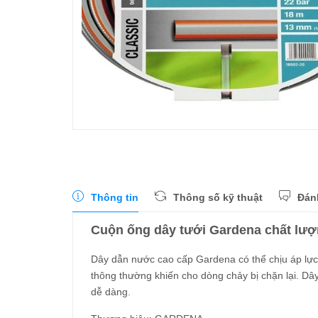
Thông tin
Thông số kỹ thuật
Đán
Cuộn ống dây tưới Gardena chất lượ
Dây dẫn nước cao cấp Gardena có thể chịu áp lực 
thông thường khiến cho dòng chảy bị chặn lại. Dâ
dễ dàng.