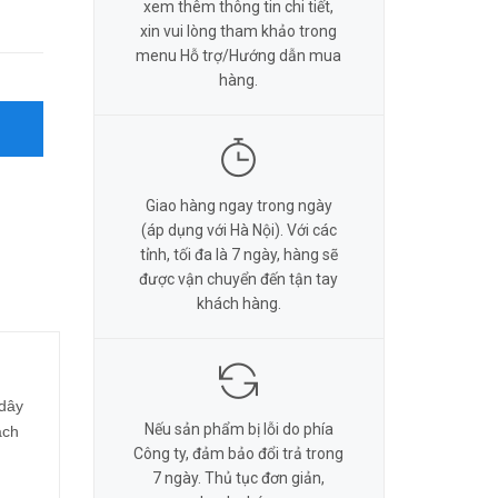
xem thêm thông tin chi tiết,
xin vui lòng tham khảo trong
menu Hỗ trợ/Hướng dẫn mua
hàng.
Giao hàng ngay trong ngày
(áp dụng với Hà Nội). Với các
tỉnh, tối đa là 7 ngày, hàng sẽ
được vận chuyển đến tận tay
khách hàng.
 dây
Nếu sản phẩm bị lỗi do phía
ách
Công ty, đảm bảo đổi trả trong
7 ngày. Thủ tục đơn giản,