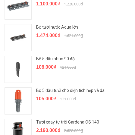
1.100.000₫
1.228.000₫
Bộ tưới nước Aqua lớn
1.474.000₫
1.621.000₫
Bộ 5 đầu phun 90 độ
108.000₫
121.000₫
Bộ 5 đầu tưới cho diện tích hẹp và dài
105.000₫
121.000₫
Tưới xoay tự trồi Gardena OS 140
2.190.000₫
2.628.000₫