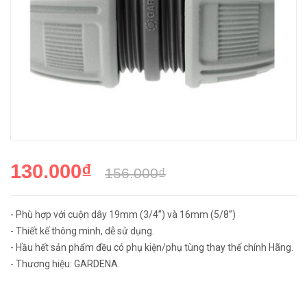
130.000₫
156.000₫
- Phù hợp với cuộn dây 19mm (3/4”) và 16mm (5/8”)
- Thiết kế thông minh, dễ sử dụng.
- Hầu hết sản phẩm đều có phụ kiện/phụ tùng thay thế chính Hãng.
- Thương hiệu: GARDENA.