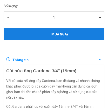
Số lượng:
-
+
MUA NGAY
Thông tin
Cút sửa ống Gardena 3/4'' (19mm)
Với cút sửa nối ống dây Gardena, bạn dễ dàng và nhanh chóng
khắc phục được lỗi của cuộn dây mà không cần dụng cụ. Đơn
giản, bạn chỉ cần cắt bỏ phần dây bị hỏng và sử dụng cút sửa
nối dây này.
Cút Gardena phù hợp với cuộn dây 19mm (3/4”) và 16mm