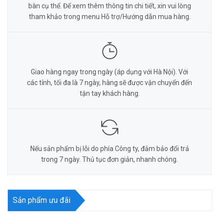
bàn cụ thể. Để xem thêm thông tin chi tiết, xin vui lòng
tham khảo trong menu Hỗ trợ/Hướng dẫn mua hàng.
Giao hàng ngay trong ngày (áp dụng với Hà Nội). Với
các tỉnh, tối đa là 7 ngày, hàng sẽ được vận chuyển đến
tận tay khách hàng.
Nếu sản phẩm bị lỗi do phía Công ty, đảm bảo đổi trả
trong 7 ngày. Thủ tục đơn giản, nhanh chóng.
Sản phẩm ưu đãi