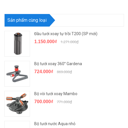
Sản phẩm cùng loại
Đầu tưới xoay tự trồi T200 (SP mới)
1.150.000₫
1.271.000₫
Bộ tưới xoay 360° Gardena
724.000₫
869.000₫
Bộ vòi tưới xoay Mambo
700.000₫
771.000₫
Bộ tưới nước Aqua nhỏ