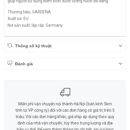
giúp người sử dụng kiểm soát được lượng nước dễ dàng.
Thương hiệu: GARDENA.
Xuất xứ: EU.
Nơi sản xuất, lắp ráp: Germany
Thông số kỹ thuật
Đánh giá
Miễn phí vận chuyển nội thành Hà Nội (bán kính 5km
tính từ VP công ty) đối với các đơn hàng có giá trị trên 5
triệu; Với các đơn hàng khác, giá ship áp dung theo quy
định của nhà vận chuyển, tùy theo trọng lượng và địa
bàn cụ thể. Để xem thêm thông tin chi tiết, xin vui lòng