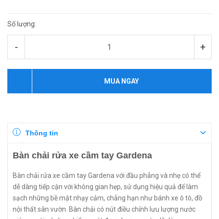
Số lượng:
-
+
MUA NGAY
Thông tin
Bàn chải rửa xe cầm tay Gardena
Bàn chải rửa xe cầm tay Gardena với đầu phẳng và nhẹ có thể
dễ dàng tiếp cận với không gian hẹp, sử dụng hiệu quả để làm
sạch những bề mặt nhạy cảm, chẳng hạn như bánh xe ô tô, đồ
nội thất sân vườn. Bàn chải có nút điều chỉnh lưu lượng nước