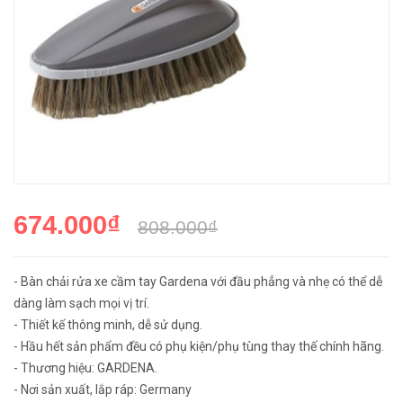
674.000₫
808.000₫
- Bàn chải rửa xe cầm tay Gardena với đầu phẳng và nhẹ có thể dễ
dàng làm sạch mọi vị trí.
- Thiết kế thông minh, dễ sử dụng.
- Hầu hết sản phẩm đều có phụ kiện/phụ tùng thay thế chính hãng.
- Thương hiệu: GARDENA.
- Nơi sản xuất, lắp ráp: Germany