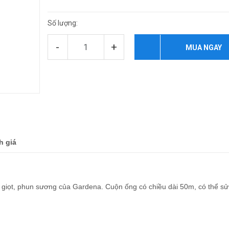
Số lượng:
-
+
MUA NGAY
h giá
giọt, phun sương của Gardena. Cuộn ống có chiều dài 50m, có thể sử