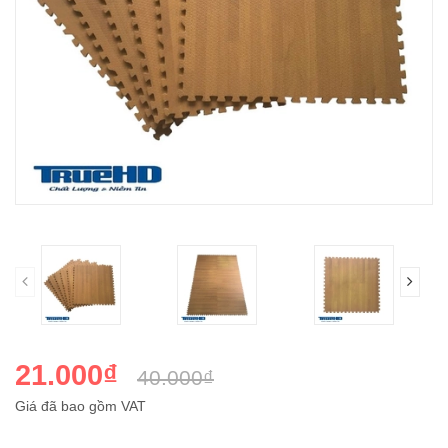
21.000₫
40.000₫
Giá đã bao gồm VAT