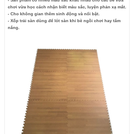
- Sản phẩm có nhiều màu sắc khác nhau cho các bé vừa
chơi vừa học cách nhận biết màu sắc, luyện phản xạ mắt.
- Cho không gian thêm sinh động và nổi bật.
- Xốp trải sàn dùng để lót sàn khi bè ngồi chơi hay tắm
nắng.