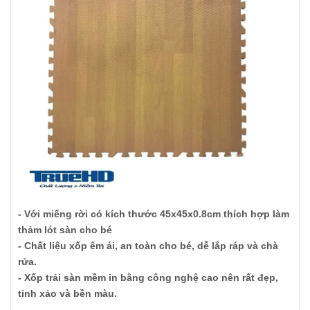
- Với miếng rời có kích thước 45x45x0.8cm thích hợp làm
thảm lót sàn cho bé
- Chất liệu xốp êm ái, an toàn cho bé, dễ lắp ráp và chà
rửa.
- Xốp trải sàn mềm in bằng công nghệ cao nên rất đẹp,
tinh xảo và bền màu.