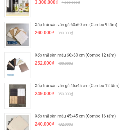
3.300.000₫
4.500.000₫
Xốp trải sàn vân gỗ 60x60 cm (Combo 9 tấm)
260.000₫
380.000₫
Xốp trải sàn màu 60x60 cm (Combo 12 tấm)
252.000₫
400.000₫
Xốp trải sàn vân gỗ 45x45 cm (Combo 12 tấm)
249.000₫
350.000₫
Xốp trải sàn màu 45x45 cm (Combo 16 tấm)
240.000₫
432.000₫