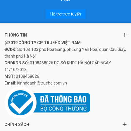
Hỗ trợ trực tuyến
THÔNG TIN
@2019 CÔNG TY CP TRUEHD VIỆT NAM
ĐCĐK:
Số 10B 133 phố Hoa Bằng, phường Yên Hoà, quận Cầu Giấy,
thành phố Hà Nội
CNĐKDN SỐ:
0108468026 DO SỞ KHĐT HÀ NỘI CẤP NGÀY
11/10/2018
MST:
0108468026
Email:
kinhdoanh@truehd.com.vn
CHÍNH SÁCH