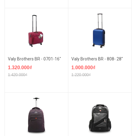
Valy Brothers BR - 0701-16"
Valy Brothers BR - 808- 28"
1.320.000₫
1.000.000₫
1.420.000₫
1.220.000₫