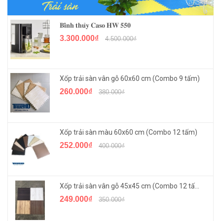
𝐁𝐢̀𝐧𝐡 𝐭𝐡𝐮̉𝐲 𝐂𝐚𝐬𝐨 𝐇𝐖 𝟓𝟓𝟎
3.300.000₫
4.500.000₫
Xốp trải sàn vân gỗ 60x60 cm (Combo 9 tấm)
260.000₫
380.000₫
Xốp trải sàn màu 60x60 cm (Combo 12 tấm)
252.000₫
400.000₫
Xốp trải sàn vân gỗ 45x45 cm (Combo 12 tấm)
249.000₫
350.000₫