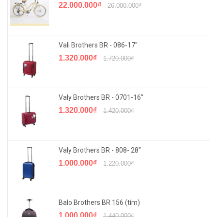
22.000.000₫
26.000.000₫
Vali Brothers BR - 086-17''
1.320.000₫
1.720.000₫
Valy Brothers BR - 0701-16"
1.320.000₫
1.420.000₫
Valy Brothers BR - 808- 28"
1.000.000₫
1.220.000₫
Balo Brothers BR 156 (tím)
1.000.000₫
1.440.000₫