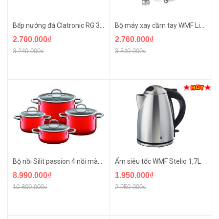
Bếp nướng đá Clatronic RG 3518
Bộ máy xay cầm tay WMF Lineo 4in1
2.700.000₫
2.760.000₫
3.240.000₫
3.540.000₫
Bộ nồi Silit passion 4 nồi màu đỏ
Ấm siêu tốc WMF Stelio 1,7L
8.990.000₫
1.950.000₫
10.800.000₫
2.950.000₫