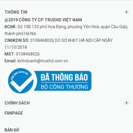
THÔNG TIN
@2019 CÔNG TY CP TRUEHD VIỆT NAM
ĐCĐK:
Số 10B 133 phố Hoa Bằng, phường Yên Hoà, quận Cầu Giấy,
thành phố Hà Nội
CNĐKDN SỐ:
0108468026 DO SỞ KHĐT HÀ NỘI CẤP NGÀY
11/10/2018
MST:
0108468026
Email:
kinhdoanh@truehd.com.vn
CHÍNH SÁCH
FANPAGE
BẢN ĐỒ