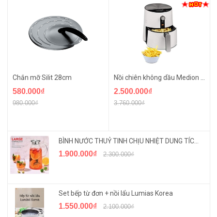
Chắn mỡ Silit 28cm
Nồi chiên không dầu Medion MD17769
580.000₫
2.500.000₫
980.000₫
3.760.000₫
BÌNH NƯỚC THUỶ TINH CHỊU NHIỆT DUNG TÍCH LỚN 2,4 L
1.900.000₫
2.300.000₫
Set bếp từ đơn + nồi lẩu Lumias Korea
1.550.000₫
2.100.000₫