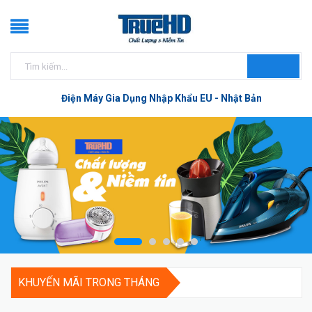
Điện Máy Gia Dụng Nhập Khẩu EU - Nhật Bản
KHUYẾN MÃI TRONG THÁNG