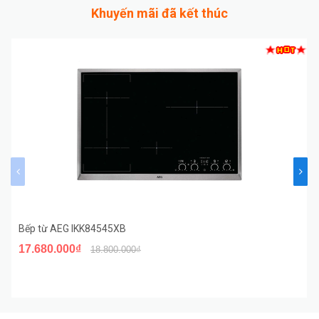
Khuyến mãi đã kết thúc
Bếp từ AEG IKK84545XB
17.680.000₫
18.800.000₫