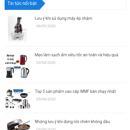
Tin tức nổi bật
Lưu ý khi sử dụng máy ép chậm
06/05/2020
Mẹo làm sạch ấm siêu tốc an toàn và hiệu quả
03/04/2020
Top 5 sản phẩm cao cấp WMF bán chạy nhất
03/04/2020
Những lưu ý khi dùng nồi chiên không dầu
03/04/2020