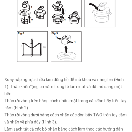
Xoay nắp ngược chiều kim đồng hồ để mở khóa và nâng lên (Hình
1). Tháo khối động cơ nằm trong tô làm mát và đặt nó sang một
bên.
Tháo rời vòng trên bằng cách nhấn một trong các đòn bẩy trên tay
cầm (Hình 2).
Tháo rời vòng dưới bằng cách nhấn các đòn bẩy TWO trên tay cầm
và nhấn về phía đáy (Hình 3).
Làm sạch tất cả các bộ phận bằng cách làm theo các hướng dẫn