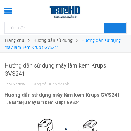
Trang chủ
Hướng dẫn sử dụng
Hướng dẫn sử dụng
máy làm kem Krups GVS241
Hướng dẫn sử dụng máy làm kem Krups
GVS241
27/09/2019
Đăng bởi:
Kinh doanh
Hướng dẫn sử dụng máy làm kem Krups GVS241
1. Giới thiệu Máy làm kem Krups GVS241