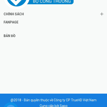
CHÍNH SÁCH
FANPAGE
BẢN ĐỒ
@2018 - Bản quyền thuộc về Công ty CP TrueHD Việt Nam
Cung cấp bởi
Sapo