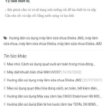
Vệ sinh thiết bị
- Rút phích cắm và và sử dụng một miếng vải để lau thiết bị và nắp.
Cần rửa cốc và nắp cốc bằng nước nóng và lau khô.
Hướng dẫn sử dụng máy làm sữa chua Steba JM2
,
máy làm
sữa chua
,
máy làm sữa chua Steba
,
máy làm sữa chua Steba JM2
Tin tức khác
Mẹo nhỏ: Cách sử dụng quạt sưởi an toàn trong mùa đông
(16/02/2022)
Máy diệt khuẩn bàn chải Wilit UVC07
(16/02/2022)
Hướng dẫn sử dụng máy làm sữa chua Steba JM2
(23/07/2021)
Mẹo sử dụng quạt điều hòa đúng cách, an toàn, tiết kiệm điện
(20/07/2021)
Hướng dẫn sử dụng Máy xay cầm tay CASO Stabmixer HB 800
(08/05/2021)
Hướng dẫn sử dụng Bàn là hơi nước cầm tay TEFAL DR 8085