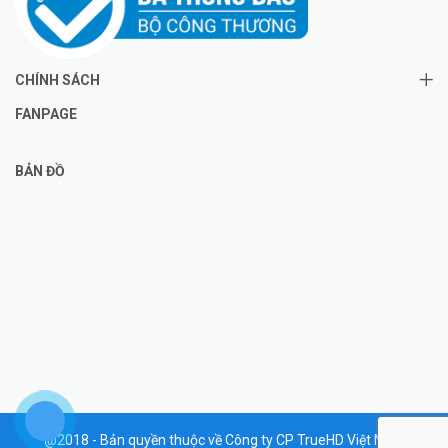
CHÍNH SÁCH
FANPAGE
BẢN ĐỒ
@2018 - Bản quyền thuộc về Công ty CP TrueHD Việt Nam