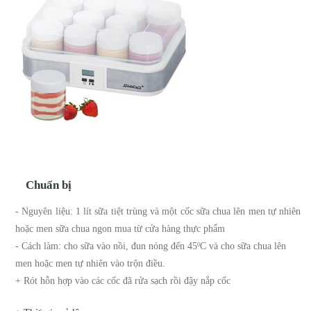
Chuẩn bị
- Nguyên liệu: 1 lít sữa tiệt trùng và một cốc sữa chua lên men tự nhiên
hoặc men sữa chua ngon mua từ cửa hàng thực phẩm
- Cách làm: cho sữa vào nồi, đun nóng đến 45
C và cho sữa chua lên
0
men hoặc men tự nhiên vào trộn điều.
+ Rót hỗn hợp vào các cốc đã rửa sạch rồi đậy nắp cốc