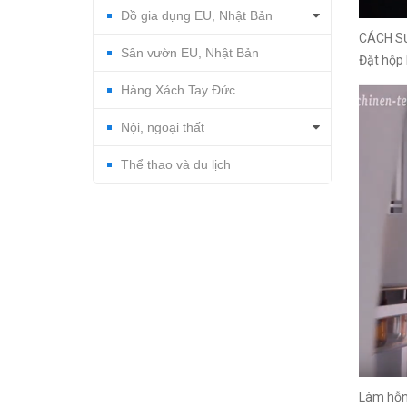
Đồ gia dụng EU, Nhật Bản
CÁCH S
Sân vườn EU, Nhật Bản
Đặt hộp 
Hàng Xách Tay Đức
Nội, ngoại thất
Thể thao và du lịch
Làm hỗn 