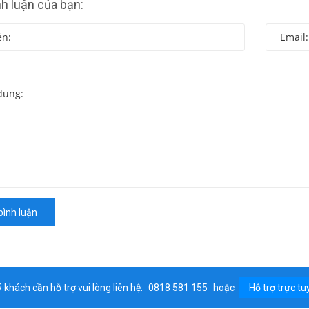
nh luận của bạn:
bình luận
 khách cần hỗ trợ vui lòng liên hệ:
0818 581 155
hoặc
Hỗ trợ trực tu