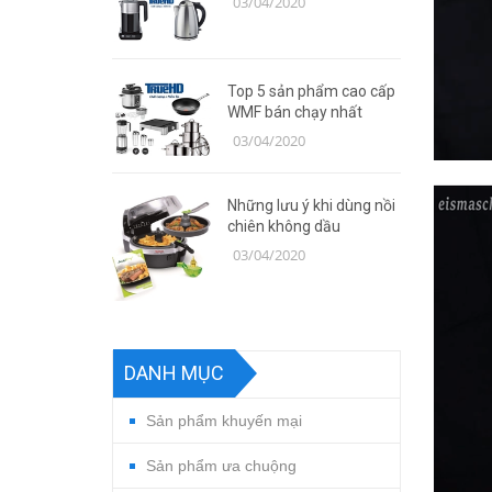
03/04/2020
Top 5 sản phẩm cao cấp
WMF bán chạy nhất
03/04/2020
Những lưu ý khi dùng nồi
chiên không dầu
03/04/2020
DANH MỤC
Sản phẩm khuyến mại
Sản phẩm ưa chuộng