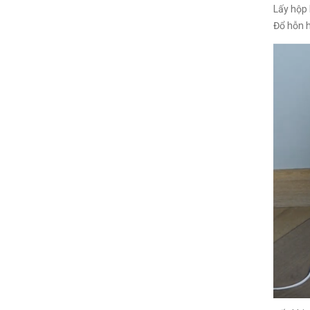
Lấy hộp 
Đổ hỗn 