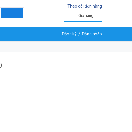
Theo dõi đơn hàng
Giỏ hàng
Đăng ký
/
Đăng nhập
0