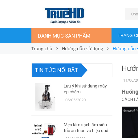
Chọ
DANH MỤC SẢN PHẨM
TRANG C
Trang chủ
Hướng dẫn sử dụng
Hướng dẫn 
Hướn
TIN TỨC NỔI BẬT
11/06/2
Lưu ý khi sử dụng máy
Hướng
ép chậm
06/05/2020
CÁCH L
Mẹo làm sạch ấm siêu
tốc an toàn và hiệu quả