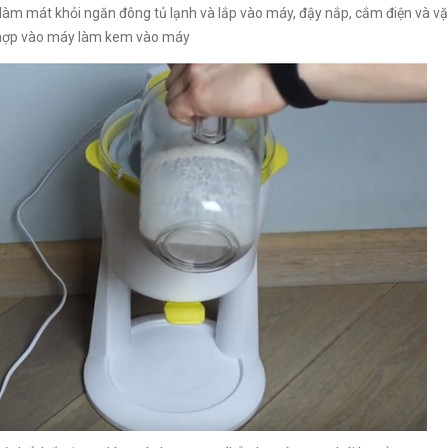
làm mát khỏi ngăn đông tủ lạnh và lắp vào máy, đậy nắp, cắm điện và 
hợp vào máy làm kem vào máy