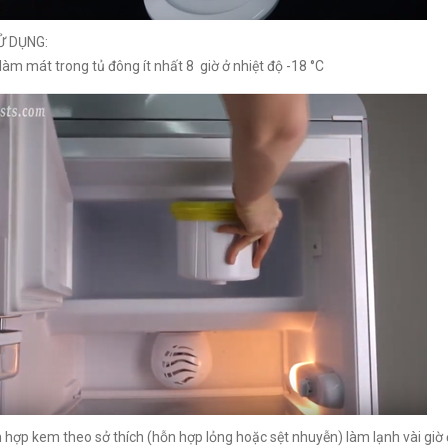
Ử DỤNG:
làm mát trong tủ đông ít nhất 8 giờ ở nhiệt độ -18 °C
hợp kem theo sở thích (hỗn hợp lỏng hoặc sệt nhuyễn) làm lạnh vài giờ