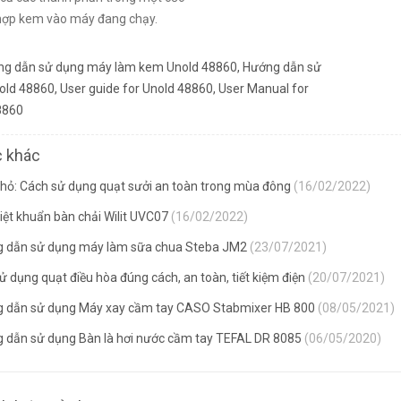
hợp kem vào máy đang chạy.
g dẫn sử dụng máy làm kem Unold 48860
,
Hướng dẫn sử
old 48860
,
User guide for Unold 48860
,
User Manual for
8860
c khác
hỏ: Cách sử dụng quạt sưởi an toàn trong mùa đông
(16/02/2022)
iệt khuẩn bàn chải Wilit UVC07
(16/02/2022)
 dẫn sử dụng máy làm sữa chua Steba JM2
(23/07/2021)
 dụng quạt điều hòa đúng cách, an toàn, tiết kiệm điện
(20/07/2021)
 dẫn sử dụng Máy xay cầm tay CASO Stabmixer HB 800
(08/05/2021)
 dẫn sử dụng Bàn là hơi nước cầm tay TEFAL DR 8085
(06/05/2020)