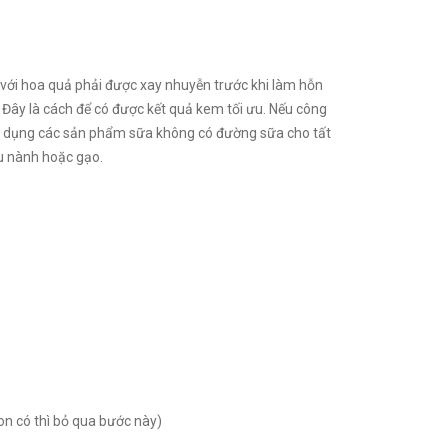
ối với hoa quả phải được xay nhuyễn trước khi làm hỗn
 Đây là cách để có được kết quả kem tối ưu. Nếu công
sử dụng các sản phẩm sữa không có đường sữa cho tất
u nành hoặc gạo.
on có thì bỏ qua bước này)