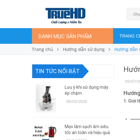
Chọ
DANH MỤC SẢN PHẨM
TRANG C
Trang chủ
Hướng dẫn sử dụng
Hướng dẫn s
Hướn
TIN TỨC NỔI BẬT
09/07/2
Lưu ý khi sử dụng máy
Hướng
ép chậm
06/05/2020
1. Giới 
Mẹo làm sạch ấm siêu
tốc an toàn và hiệu quả