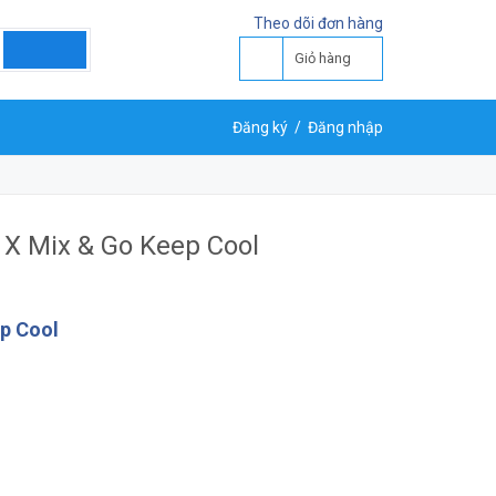
Theo dõi đơn hàng
Giỏ hàng
Đăng ký
/
Đăng nhập
 X Mix & Go Keep Cool
ep Cool