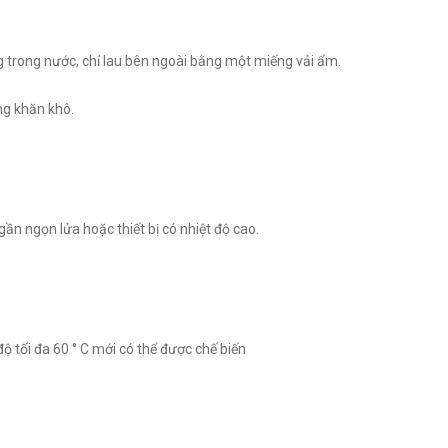
g trong nước, chỉ lau bên ngoài bằng một miếng vải ẩm.
ằng khăn khô.
ần ngọn lửa hoặc thiết bị có nhiệt độ cao.
 tối đa 60 ° C mới có thể được chế biến