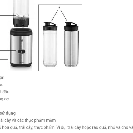
rộn
ao
t đầu
ng cơ
 sử dụng
trái cây và các thực phẩm mềm
ỏ hoa quả, trái cây, thực phẩm. Ví dụ, trái cây hoặc rau quả, nhỏ và cho