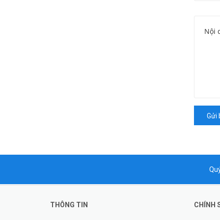
Gửi 
Quý
THÔNG TIN
CHÍNH 