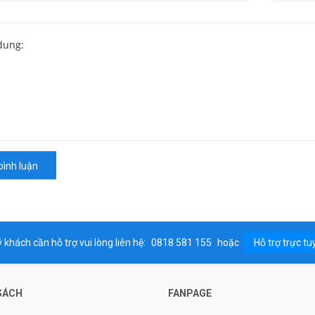
bình luận
 khách cần hỗ trợ vui lòng liên hệ:
0818 581 155
hoặc
Hỗ trợ trực tu
SÁCH
FANPAGE