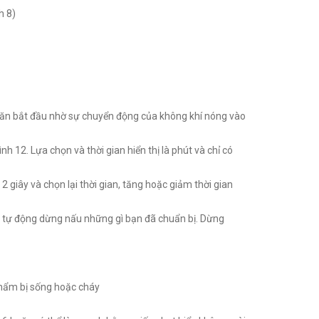
h 8)
nấu ăn bắt đầu nhờ sự chuyển động của không khí nóng vào
 12. Lựa chọn và thời gian hiển thị là phút và chỉ có
2 giây và chọn lại thời gian, tăng hoặc giảm thời gian
 sẽ tự động dừng nấu những gì bạn đã chuẩn bị. Dừng
phẩm bị sống hoặc cháy