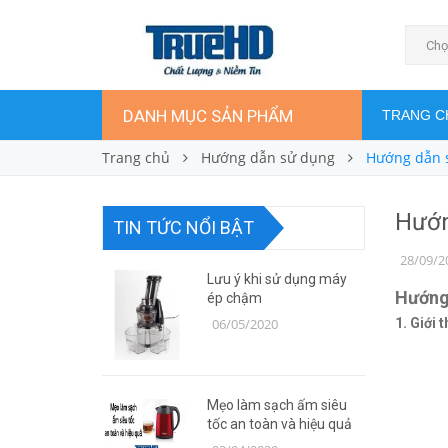
Chọ
DANH MỤC SẢN PHẨM
TRANG C
Trang chủ
Hướng dẫn sử dụng
Hướng dẫn s
Hướn
TIN TỨC NỔI BẬT
28/09/2
Lưu ý khi sử dụng máy
Hướng 
ép chậm
06/05/2020
1. Giới 
Mẹo làm sạch ấm siêu
tốc an toàn và hiệu quả