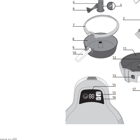
rong suốt