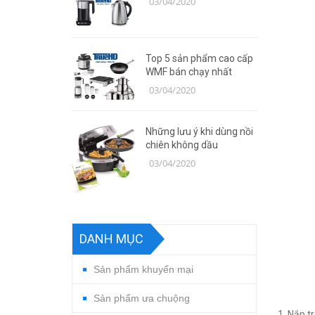
03/04/2020
Top 5 sản phẩm cao cấp
WMF bán chạy nhất
03/04/2020
Những lưu ý khi dùng nồi
chiên không dầu
03/04/2020
DANH MỤC
Sản phẩm khuyến mại
Sản phẩm ưa chuộng
1. Nắp t