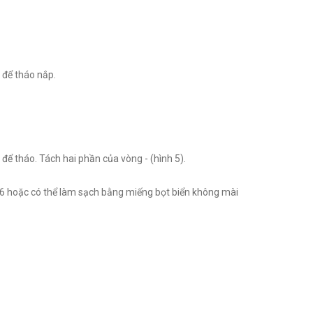
 để tháo nắp.
 để tháo. Tách hai phần của vòng - (hình 5).
h.6 hoặc có thể làm sạch bằng miếng bọt biển không mài