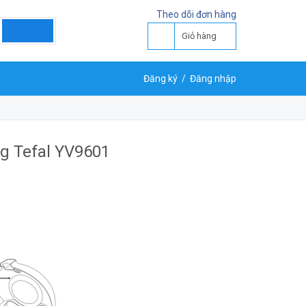
Theo dõi đơn hàng
Giỏ hàng
Đăng ký
/
Đăng nhập
g Tefal YV9601