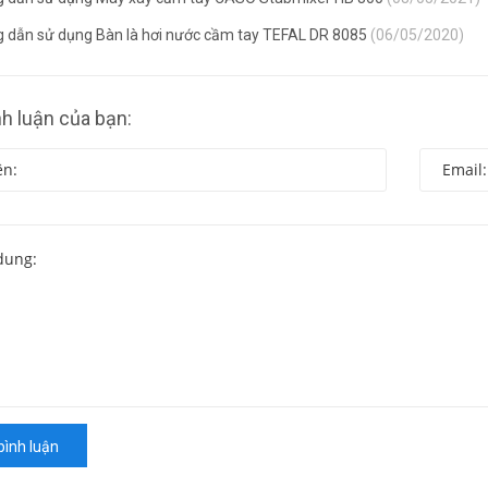
 dẫn sử dụng Bàn là hơi nước cầm tay TEFAL DR 8085
(06/05/2020)
nh luận của bạn:
bình luận