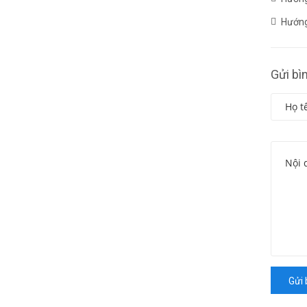
Hướng
Gửi bì
Gửi 