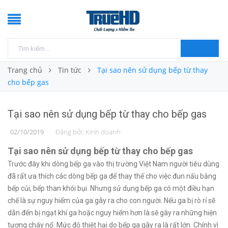
Trang chủ
Tin tức
Tại sao nên sử dụng bếp từ thay
cho bếp gas
Tại sao nên sử dụng bếp từ thay cho bếp gas
02/10/2019
Đăng bởi:
Kinh doanh
Tại sao nên sử dụng bếp từ thay cho bếp gas
Trước đây khi dòng bếp ga vào thị trường Việt Nam người tiêu dùng
đã rất ưa thích các dòng bếp ga để thay thế cho việc đun nấu bằng
bếp củi, bếp than khói bụi. Nhưng sử dụng bếp ga có một điều hạn
chế là sự nguy hiểm của ga gây ra cho con người. Nếu ga bị rò rỉ sẽ
dẫn đến bị ngạt khí ga hoặc nguy hiểm hơn là sẽ gây ra những hiện
tượng cháy nổ. Mức độ thiệt hại do bếp ga gây ra là rất lớn. Chính vì