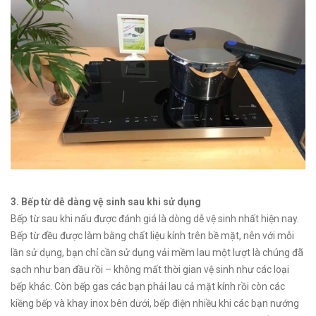
3. Bếp từ dễ dàng vệ sinh sau khi sử dụng
Bếp từ sau khi nấu được đánh giá là dòng dễ vệ sinh nhất hiện nay.
Bếp từ đều được làm bằng chất liệu kính trên bề mặt, nên với mỗi
lần sử dụng, bạn chỉ cần sử dụng vải mềm lau một lượt là chúng đã
sạch như ban đầu rồi – không mất thời gian vệ sinh như các loại
bếp khác. Còn bếp gas các bạn phải lau cả mặt kính rồi còn các
kiềng bếp và khay inox bên dưới, bếp điện nhiều khi các bạn nướng