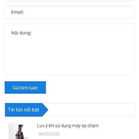
Gửi bình luận
Tin tức nổi bật
Lưu ý khi sử dụng máy ép chậm
06/05/2020