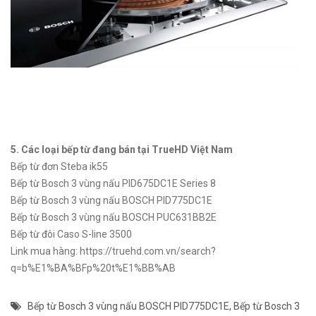
5. Các loại bếp từ đang bán tại TrueHD Việt Nam
Bếp từ đơn Steba ik55
Bếp từ Bosch 3 vùng nấu PID675DC1E Series 8
Bếp từ Bosch 3 vùng nấu BOSCH PID775DC1E
Bếp từ Bosch 3 vùng nấu BOSCH PUC631BB2E
Bếp từ đôi Caso S-line 3500
Link mua hàng: https://truehd.com.vn/search?
q=b%E1%BA%BFp%20t%E1%BB%AB
Bếp từ Bosch 3 vùng nấu BOSCH PID775DC1E
,
Bếp từ Bosch 3