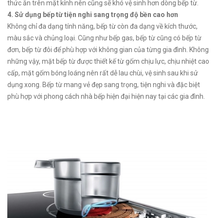
thức ăn trên mặt kính nên cũng sẽ khó vệ sinh hơn dòng bếp từ.
4. Sử dụng bếp từ tiện nghi sang trọng độ bền cao hơn
Không chỉ đa dạng tính năng, bếp từ còn đa dạng về kích thước,
màu sắc và chủng loại. Cũng như bếp gas, bếp từ cũng có bếp từ
đơn, bếp từ đôi để phù hợp với không gian của từng gia đình. Không
những vậy, mặt bếp từ được thiết kế từ gốm chịu lực, chịu nhiệt cao
cấp, mặt gốm bóng loáng nên rất dễ lau chùi, vệ sinh sau khi sử
dụng xong. Bếp từ mang vẻ đẹp sang trọng, tiện nghi và đặc biệt
phù hợp với phong cách nhà bếp hiện đại hiện nay tại các gia đình.